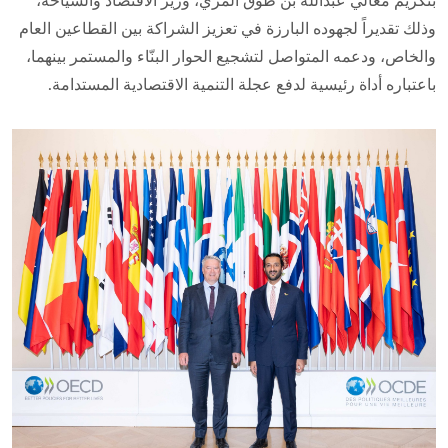
بتكريم معالي عبدالله بن طوق المري، وزير الاقتصاد والسياحة،
وذلك تقديراً لجهوده البارزة في تعزيز الشراكة بين القطاعين العام
والخاص، ودعمه المتواصل لتشجيع الحوار البنّاء والمستمر بينهما،
باعتباره أداة رئيسية لدفع عجلة التنمية الاقتصادية المستدامة.