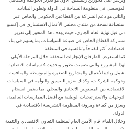
ويرتكز على محورين رئيسيين: الأول هو تعزيز الحوكمة والتكامل
المؤسسي في منظومة السياحة في الدولة وتطوير البيانات،
والثاني هو دعم الشراكة بين القطاعين الحكومي والخاص عبر
استضافة نسخة من منتدى مجلس الأعمال الاستشاري في إكسبو
دبي قبل نهاية العام الجاري، حيث يهدف هذا المحور إلى تعزيز
مشاركة القطاع الخاص في صياغة السياسات، بما يسهم في بناء
اقتصادات أكثر انفتاحاً وتنافسية في المنطقة.
كما استعرض الطرفان الإنجازات المحققة خلال المرحلة الأولى
لهذا المشروع والتي تضمنت تطوير وتحديث 4 سياسات اقتصادية
تشمل ريادة الأعمال والمشاريع الصغيرة والمتوسطة والمنافسة
وحوكمة الشركات، وكذلك تعزيز التنسيق والتوأمة في السياسات
الاقتصادية بين المستويين الاتحادي والمحلي، بما يضمن انسجام
التوجهات والاستراتيجيات الوطنية مع أفضل الممارسات العالمية،
ويعزز من كفاءة ومرونة المنظومة التشريعية الاقتصادية في
الدولة.
وخلال اللقاء، قام الأمين العام لمنظمة التعاون الاقتصادي والتنمية