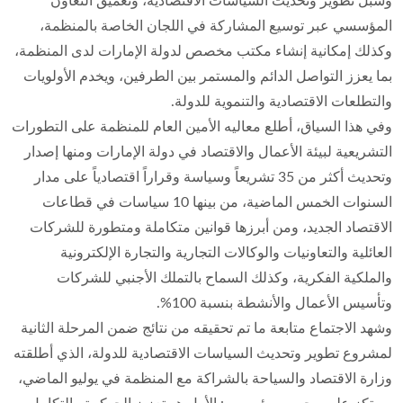
وسبل تطوير وتحديث السياسات الاقتصادية، وتعميق التعاون
المؤسسي عبر توسيع المشاركة في اللجان الخاصة بالمنظمة،
وكذلك إمكانية إنشاء مكتب مخصص لدولة الإمارات لدى المنظمة،
بما يعزز التواصل الدائم والمستمر بين الطرفين، ويخدم الأولويات
والتطلعات الاقتصادية والتنموية للدولة.
وفي هذا السياق، أطلع معاليه الأمين العام للمنظمة على التطورات
التشريعية لبيئة الأعمال والاقتصاد في دولة الإمارات ومنها إصدار
وتحديث أكثر من 35 تشريعاً وسياسة وقراراً اقتصادياً على مدار
السنوات الخمس الماضية، من بينها 10 سياسات في قطاعات
الاقتصاد الجديد، ومن أبرزها قوانين متكاملة ومتطورة للشركات
العائلية والتعاونيات والوكالات التجارية والتجارة الإلكترونية
والملكية الفكرية، وكذلك السماح بالتملك الأجنبي للشركات
وتأسيس الأعمال والأنشطة بنسبة 100%.
وشهد الاجتماع متابعة ما تم تحقيقه من نتائج ضمن المرحلة الثانية
لمشروع تطوير وتحديث السياسات الاقتصادية للدولة، الذي أطلقته
وزارة الاقتصاد والسياحة بالشراكة مع المنظمة في يوليو الماضي،