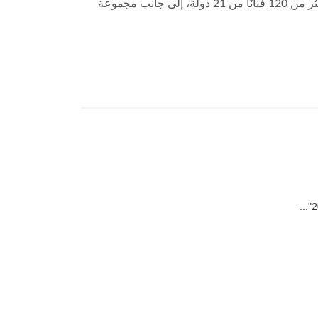
الجدير بالذكر أن مهرجان "فريج الفن والتصميم" يُعد أحد أبرز المنصات الفنية في المنطقة، حيث يشارك في نسخته الثانية أكثر من 120 فنانًا من 21 دولة، إلى جانب مجموعة