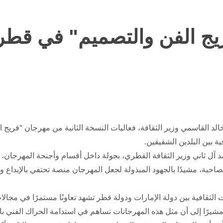
فريج الفن والتصميم" في قطر
لي الشيخ سالم بن خالد القاسمي وزير الثقافة، فعاليات النسخة الثانية من مهرجا
ة بين البلدين الشقيقين.
 آل ثاني وزير الثقافة القطري، بجولة داخل أقسام وأجنحة المهرجان، ا
صاحبة، مشيدًا بالجهود المبذولة لجعل المهرجان منصة تحتفي بالإبداع
لثقافية بين دولة الإمارات ودولة قطر تشهد تعاونًا مستمرًا في مجالات 
 مشيرًا إلى أن مثل هذه المهرجانات تساهم في استدامة الحراك الفني با