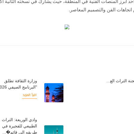
اتجاهات الفن والتصميم المعاصر.
ة التراث الع...
وزارة الثقافة تطلق
"البرنامج الصيفي 2026"...
اقرأ المزيد
وادي الوريعة: التراث
الطبيعي للفجيرة في
طريقه إلى قائم�...