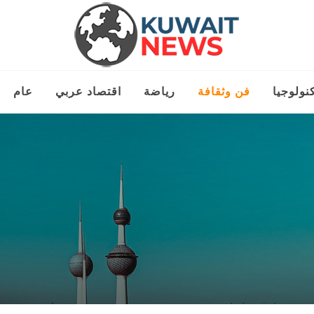
نولوجيا
فن وثقافة
رياضة
اقتصاد عربي
عام