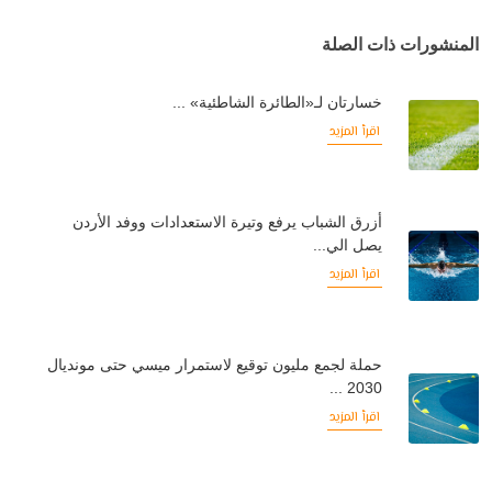
المنشورات ذات الصلة
خسارتان لـ«الطائرة الشاطئية» ...
اقرأ المزيد
أزرق الشباب يرفع وتيرة الاستعدادات ووفد الأردن
يصل الي...
اقرأ المزيد
حملة لجمع مليون توقيع لاستمرار ميسي حتى مونديال
2030 ...
اقرأ المزيد