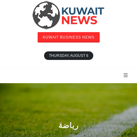
KUWAIT BUSINESS NEWS
THURSDAY, AUGUST 6
رياضة