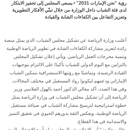
رؤية "نحن الإمارات 2031" • يسعى المجلس إلى تحفيز الابتكار
لدى فئة الشباب داخل الوزارة من خلال تبنّي الأفكار التطويرية
وتعزيز التفاعل بين الكفاءات الشابة والقيادة
أعلنت وزارة الرياضة عن تشكيل مجلس الشباب، الذي يمثل منصة
رائدة لتعزيز مشاركة الكفاءات الشابة في تطوير الرياضة الوطنية
وتنمية مخرجات العمل الرياضي. ويأتي إعلان تشكيل المجلس
بالتزامن مع اليوم الدولي للشباب تأكيدًا على الالتزام بتوجيهات
القيادة الرشيدة، وتماشيًا مع رؤيتها الاستشرافية بتمكين الشباب
الإماراتي ودعمهم ليكونوا رواد المستقبل في مختلف المجالات.
وفي هذا الصدد، أكد معالي الدكتور أحمد بالهول الفلاسي وزير
الرياضة إلى أن تشكيل مجلس الشباب في وزارة الرياضة يمثل
خطوة استراتيجية لترسيخ مشاركة الشباب في صياغة مستقبل
الرياضة الوطنية، ويعكس الثقة بدورهم الحيوي في تحقيق التميز
والاستدامة في هذا القطاع.
وقال معاليه: "يأتي الإعلان عن المجلس تزامناً مع الاحتفال باليوم