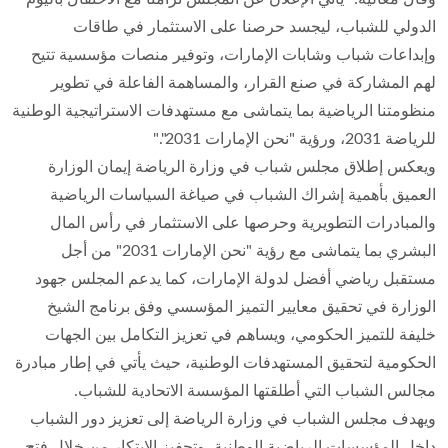
الدولي للشباب، ليجسد حرصنا على الاستثمار في طاقات
وإبداعات شباب وشابات الإمارات، وتوفير منصات مؤسسية تتيح
لهم المشاركة في صنع القرار، والمساهمة الفاعلة في تطوير
منظومتنا الرياضية بما يتماشى مع مستهدفات الاستراتيجية الوطنية
للرياضة 2031، ورؤية "نحن الإمارات 2031"."
ويعكس إطلاق مجلس شباب في وزارة الرياضة إيمان الوزارة
العميق بأهمية إشراك الشباب في صياغة السياسات الرياضية
والمبادرات التطويرية وحرصها على الاستثمار في رأس المال
البشري بما يتماشى مع رؤية "نحن الإمارات 2031" من أجل
مستقبل رياضي أفضل لدولة الإمارات، كما يدعم المجلس جهود
الوزارة في تحقيق معايير التميز المؤسسي وفق برنامج الشيخ
خليفة للتميز الحكومي، ويساهم في تعزيز التكامل بين الجهات
الحكومية لتحقيق المستهدفات الوطنية، حيث يأتي في إطار مبادرة
مجالس الشباب التي أطلقتها المؤسسة الاتحادية للشباب.
ويهدف مجلس الشباب في وزارة الرياضة إلى تعزيز دور الشباب
داخل المؤسسات الرياضية الوطنية، وتحفيز الابتكار من خلال فتح