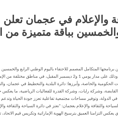
فة والإعلام في عجمان تعلن 
والخمسين بباقة متميزة من 
برنامجها المتكامل المصمم للاحتفاء باليوم الوطني الرابع والخمسين لد
لمقبل، في مناطق مختلفة من الإمارة.
هات الحكومية والخاصة، وأبرزها: دائرة البلدية والتخطيط في عجمان، وا
بضة، وشركة رايات، وشركة القدرة للفعاليات الرياضية، ما يعكس 
 الدولة، وتوفير مساحات مجتمعية تفاعلية تعزز جودة الحياة وتدعم الهو
ياحة والثقافة والإعلام بعجمان: "نعتز في دائرة السياحة والثقافة وا