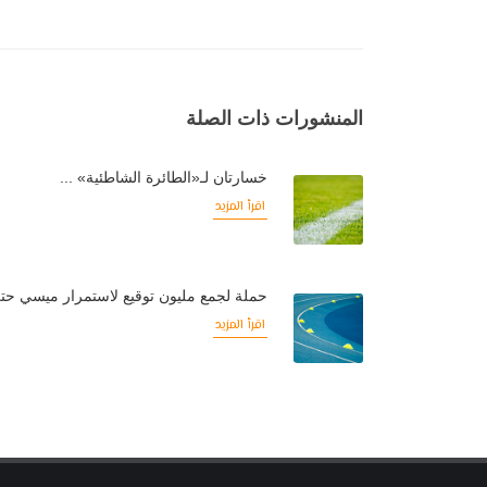
المنشورات ذات الصلة
خسارتان لـ«الطائرة الشاطئية» ...
اقرأ المزيد
حملة لجمع مليون توقيع لاستمرار ميسي حتى موندي
اقرأ المزيد