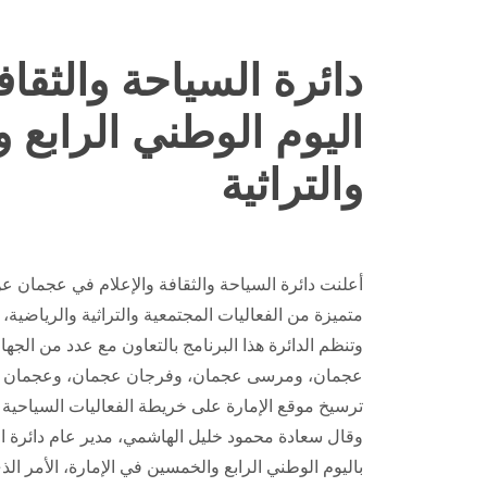
دائرة السياحة والثقا
اليوم الوطني الرابع 
والتراثية
أعلنت دائرة السياحة والثقافة والإعلام في عجمان عن 
متميزة من الفعاليات المجتمعية والتراثية والرياضية، وذلك على مدار يومي 1 و2 ديسمبر ا
وتنظم الدائرة هذا البرنامج بالتعاون مع عدد من الج
عجمان، ومرسى عجمان، وفرجان عجمان، وعجمان القا
ترسيخ موقع الإمارة على خريطة الفعاليات السياحية في
وقال سعادة محمود خليل الهاشمي، مدير عام دائرة الس