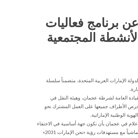
عن برنامج فعاليات
الأنشطة المجتمعية
ولة الإمارات العربية المتحدة، متضمناً سلسلة
لقيادة العامة لشرطة عجمان، وهيئة النقل في
حرص الأطراف جميعها على العمل المشترك نحو
ية الوطنية الإماراتية.
لإعلام في عجمان بأن نكون جهة أساسية في الاحتفاء
باليوم الوطني الرابع والخمسين في الإمارة، الأمر الذي يعكس التزامنا العميق بترسيخ الهوية الإماراتية وتكريس قيم الاتحاد، تماشياً مع مستهدفات رؤية «نحن الإمارات 2031»