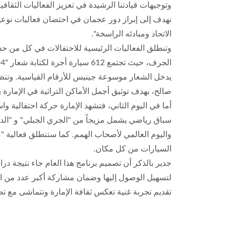
وتوجيهات قيادتنا الرشيدة في تعزيز الفعاليات الثقاف
نهدف إلى إبراز دور عجمان في احتضان فعاليات نوعية 
الاتحاد ومبادئه الراسخة".
يدخل الشعار موسوعة جينيس للأرقام القياسية. وتنظ
صالح، بهدف توثيق أجمل الأماكن التراثية في الإمارة
سباق رياضي يشمل مزيجاً من "الجري الجبلي" و "الدر
واليوم العالمي لأصحاب الهمم. كما ستنطلق فعالية "
السيارات من كل مكان.
جدير بالذكر أن تصميم برنامج هذا العام جاء نتيجة د
لتسهيل الوصول إليها وضمان مشاركة أكبر عدد من العائ
تقديم تجربة غنية تعكس ثقافة الإمارة وتتماشى مع ت