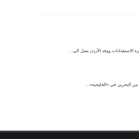
ة الاستعدادات ووفد الأردن يصل الي...
ن البحرين في «الخليجية»...