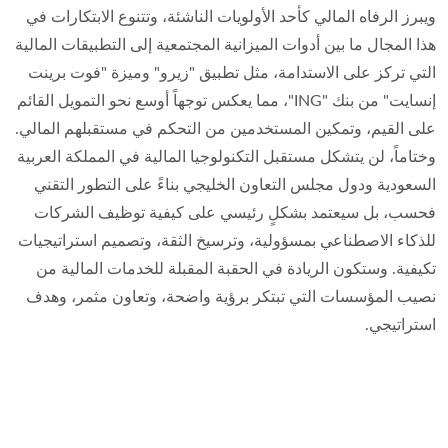
ويبرز الرفاه المالي كأحد الأولويات الناشئة، وتتنوع الابتكارات في
هذا المجال ما بين أدوات الميزانية المجتمعية إلى التطبيقات المالية
التي تركز على الاستدامة، مثل تطبيق "زيرو" وميزة "فوت برينت
إنسايت" من بنك "ING"، مما يعكس توجهاً أوسع نحو التمويل القائم
على القيم، وتمكين المستخدمين من التحكم في مستقبلهم المالي.
وختاماً، لن يتشكل مستقبل التكنولوجيا المالية في المملكة العربية
السعودية ودول مجلس التعاون الخليجي بناءً على التطور التقني
فحسب، بل سيعتمد بشكلٍ رئيسي على كيفية توظيف الشركات
للذكاء الاصطناعي بمسؤولية، وترسيخ الثقة، وتصميم استراتيجيات
تكيفية. وستكون الريادة في الحقبة المقبلة للخدمات المالية من
نصيب المؤسسات التي تبتكر برؤية واضحة، وتعاون مثمر، وهدف
استراتيجي.