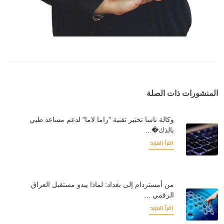
المنشورات ذات الصلة
وكالة ناسا تختبر تقنية "راما لاما" لدعم مساعد طبي
بالذك�...
اقرأ المزيد
من أمستردام إلى بغداد: لماذا يبدو مستقبل العراق
الرقمي ...
اقرأ المزيد