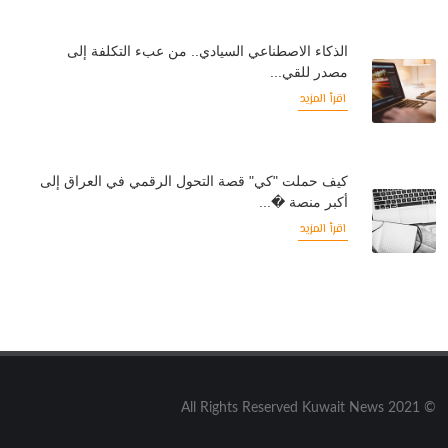
الذكاء الاصطناعي السيادي.. من عبء التكلفة إلى
مصدر للقي...
اقرأ المزيد
كيف حملت "كي" قصة التحول الرقمي في العراق إلى
أكبر منصة �...
اقرأ المزيد
© 2021 All Rights Reserved Kuwait News