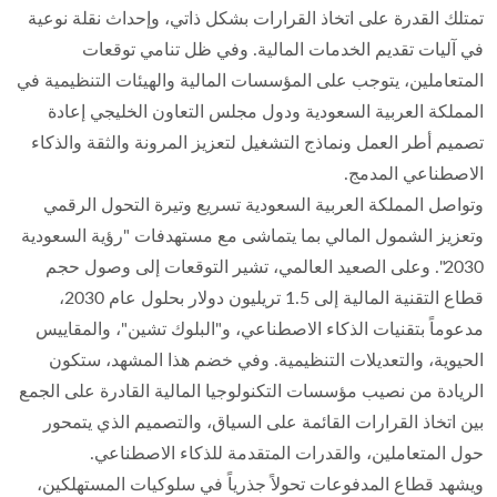
تمتلك القدرة على اتخاذ القرارات بشكل ذاتي، وإحداث نقلة نوعية
في آليات تقديم الخدمات المالية. وفي ظل تنامي توقعات
المتعاملين، يتوجب على المؤسسات المالية والهيئات التنظيمية في
المملكة العربية السعودية ودول مجلس التعاون الخليجي إعادة
تصميم أطر العمل ونماذج التشغيل لتعزيز المرونة والثقة والذكاء
الاصطناعي المدمج.
وتواصل المملكة العربية السعودية تسريع وتيرة التحول الرقمي
وتعزيز الشمول المالي بما يتماشى مع مستهدفات "رؤية السعودية
2030". وعلى الصعيد العالمي، تشير التوقعات إلى وصول حجم
قطاع التقنية المالية إلى 1.5 تريليون دولار بحلول عام 2030،
مدعوماً بتقنيات الذكاء الاصطناعي، و"البلوك تشين"، والمقاييس
الحيوية، والتعديلات التنظيمية. وفي خضم هذا المشهد، ستكون
الريادة من نصيب مؤسسات التكنولوجيا المالية القادرة على الجمع
بين اتخاذ القرارات القائمة على السياق، والتصميم الذي يتمحور
حول المتعاملين، والقدرات المتقدمة للذكاء الاصطناعي.
ويشهد قطاع المدفوعات تحولاً جذرياً في سلوكيات المستهلكين،