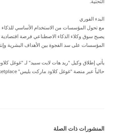
التحتية.
البدء الفوري
مع تحول المؤسسات من الاستخدام الأساسي للذكاء الا
يصبح سوق وكلاء الذكاء الاصطناعي فرصة اقتصادية ب
المؤسسات على سد الفجوة بين الأهداف البشرية وإنتا
يأتي إطلاق وكيل "ريد هات لايت سبيد" لـ "غوغل كلاود"
حالياً عبر منصة "غوغل كلاود ماركت بليس" Google Cloud Marketplace.
المنشورات ذات الصلة