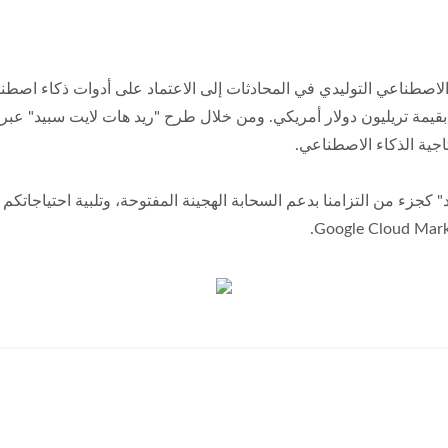
صطناعي التوليدي في المحادثات إلى الاعتماد على أدوات ذكاء اصطناع
قيمة تريليون دولار أمريكي. ومن خلال طرح "ريد هات لايت سبيد" عب
جية الذكاء الاصطناعي.
 كجزء من التزامنا بدعم السحابة الهجينة المفتوحة، وتلبية احتياجاتكم 