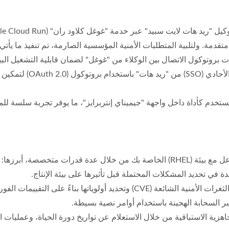
قدمة. ولتلبية المتطلبات الأمنية المؤسسية الصارمة، تم تنفيذ ما يأتي:
• المصادقة الآمنة: التكامل
 ليستخدم كأداة داخل واجهة "جيميناي إنتربرايز"، ما يوفر تجربة سلس
درات متخصصة، أبرزها:
في تحديد المشكلات المحتملة قبل تأثيرها على بيئة الإنتاج.
ً على التقييمات الفورية للمخاطر في بيئة العمل.
ية الاستباقية من خلال الاستعلام عن تواريخ دورة الحياة، وعمليات ال