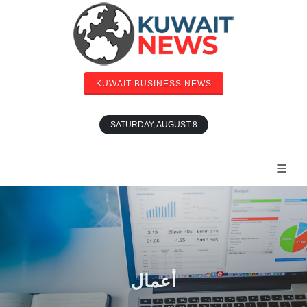
KUWAIT BUSINESS NEWS
SATURDAY, AUGUST 8
أعمال