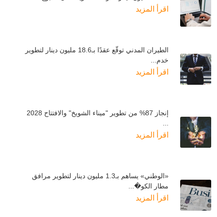
اقرأ المزيد
الطيران المدني توقّع عقدًا بـ18.6 مليون دينار لتطوير
خدم...
اقرأ المزيد
إنجاز 87% من تطوير "ميناء الشويخ" والافتتاح 2028
...
اقرأ المزيد
«الوطني» يساهم بـ1.3 مليون دينار لتطوير مرافق
مطار الكو�...
اقرأ المزيد