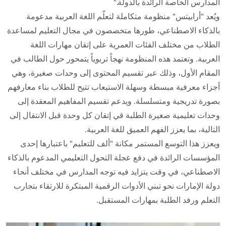
المدارس الخاصة الرائدة بالدولة."
ويُعد "أرابيتس" منظومة متكاملة لتعلّم اللغة العربية مدعومة
بالذكاء الاصطناعي، طورها متخصصون في مجال التعليم لمساعدة
الطلاب من مختلف الفئات العمرية على إتقان مهارات اللغة
العربية. وتعتمد هذه المنظومة نهجاً تربوياً يتمحور حول الطالب في
المقام الأول، وذلك عبر تقسيم المحتوى إلى وحدات صغيرة، وهي
أجزاء معرفية مبسطة وسهلة الاستيعاب تتيح للطلاب بناء معارفهم
بصورة تدريجية ومتسلسلة. ويدعم تقسيم المفاهيم المعقدة إلى
وحدات تعليمية صغيرة الطلبة قي إتقان كل وحدة قبل الانتقال إلى
التالية، بما يعزز الفهم العميق للغة العربية.
ويعزز هذا التوسع المستمر مكانة "ألف للتعليم" باعتبارها إحدى
المؤسسات الرائدة في دفع عجلة التحول التعليمي المدعوم بالذكاء
الاصطناعي، في وقت يتزايد فيه توجه المدارس في مختلف أنحاء
دولة الإمارات نحو تبني الأدوات الرقمية المبتكرة للارتقاء بتجارب
التعلم ورفد الطلبة بمهارات المستقبل.