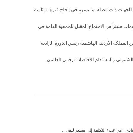
سبل التنسيق لتوفير الدعم الفني والتقني للجهات ذات الصلة بما يسهم في إنجاح فترة الرئاسة
ومات ستترأس الاجتماع المقبل للجمعية العامة في
 دولة الكويت في شهر فبراير الماضي رئاسة الدورة الخامسة للجمعية العامة لمنظمة التعاون الرقمي لعام 2025 من المملكة الأردنية الهاشمية رئيس الدورة الرابعة
لشمولي والمستدام للاقتصاد الرقمي العالمي.
يادي.. من عبء التكلفة إلى مصدر للقي...